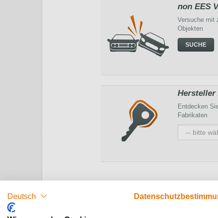
non EES V
Versuche mit 
Objekten
SUCHE
Hersteller
Entdecken Sie
Fabrikaten
Deutsch
Datenschutzbestimm