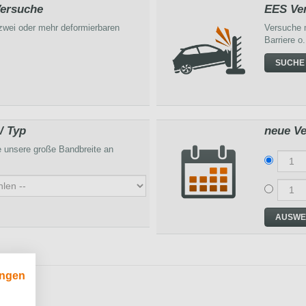
ersuche
EES Ve
zwei oder mehr deformierbaren
Versuche m
Barriere 
SUCHE
 / Typ
neue Ve
 unsere große Bandbreite an
ungen