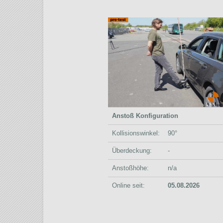
Anstoß Konfiguration
Kollisionswinkel:
90°
Überdeckung:
-
Anstoßhöhe:
n/a
Online seit:
05.08.2026