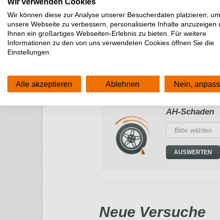
Sonderversuche
Wir verwenden Cookies
Wir können diese zur Analyse unserer Besucherdaten platzieren, u
unsere Webseite zu verbessern, personalisierte Inhalte anzuzeigen
Ihnen ein großartiges Webseiten-Erlebnis zu bieten. Für weitere
Spezielle Th
Informationen zu den von uns verwendeten Cookies öffnen Sie die
Einstellungen.
AUSWERTEN
Alle akzeptieren
Ablehnen
Nein, anpas
AH-Schaden
AUSWERTEN
Neue Versuche