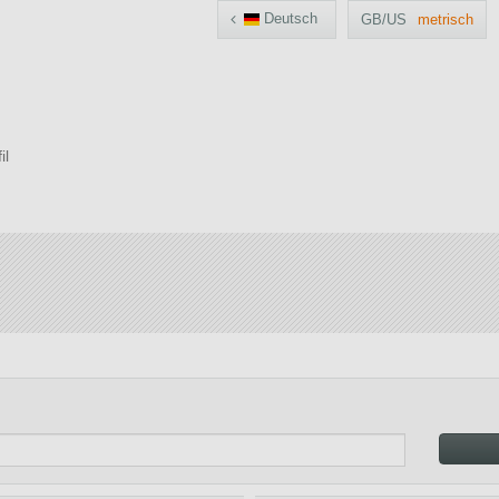
Deutsch
GB/US
metrisch
il